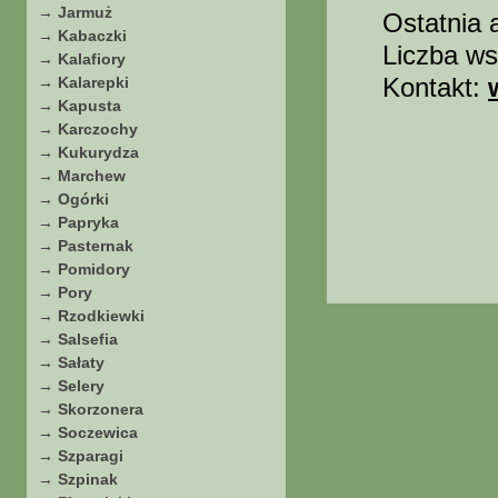
→ Jarmuż
Ostatnia 
→ Kabaczki
Liczba ws
→ Kalafiory
Kontakt:
→ Kalarepki
→ Kapusta
→ Karczochy
→ Kukurydza
→ Marchew
→ Ogórki
→ Papryka
→ Pasternak
→ Pomidory
→ Pory
→ Rzodkiewki
→ Salsefia
→ Sałaty
→ Selery
→ Skorzonera
→ Soczewica
→ Szparagi
→ Szpinak