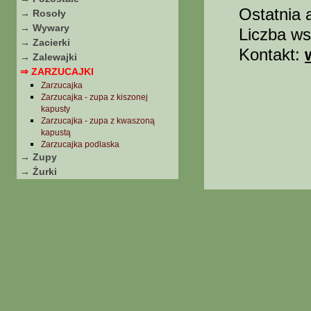
Ostatnia 
→ Rosoły
→ Wywary
Liczba ws
→ Zacierki
Kontakt:
→ Zalewajki
⇒ ZARZUCAJKI
Zarzucajka
Zarzucajka - zupa z kiszonej
kapusty
Zarzucajka - zupa z kwaszoną
kapustą
Zarzucajka podlaska
→ Zupy
→ Żurki