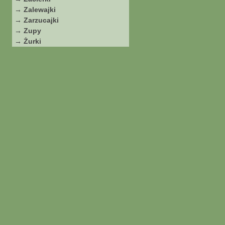
→ Zalewajki
→ Zarzucajki
→ Zupy
→ Żurki