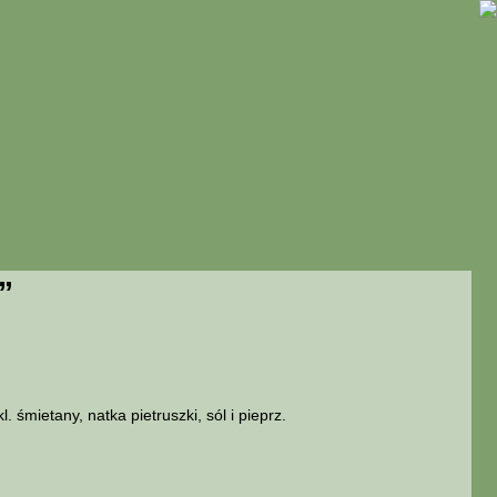
”
. śmietany, natka pietruszki, sól i pieprz.