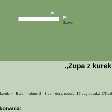
„Zupa z kurek
 kurek, 4 - 5 ziemniaków, 2 - 3 pomidory, cebula, 10 dag boczku, 2/3 szkl
konania: