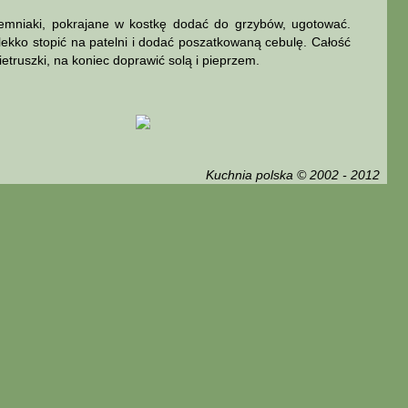
emniaki, pokrajane w kostkę dodać do grzybów, ugotować.
lekko stopić na patelni i dodać poszatkowaną cebulę. Całość
truszki, na koniec doprawić solą i pieprzem.
Kuchnia polska © 2002 - 2012