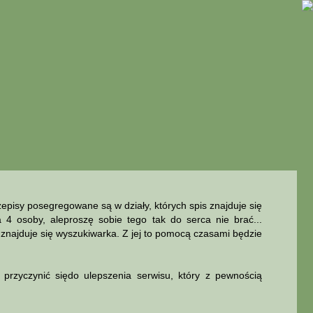
pisy posegregowane są w działy, których spis znajduje się
a 4 osoby, aleproszę sobie tego tak do serca nie brać...
najduje się wyszukiwarka. Z jej to pomocą czasami będzie
rzyczynić siędo ulepszenia serwisu, który z pewnością