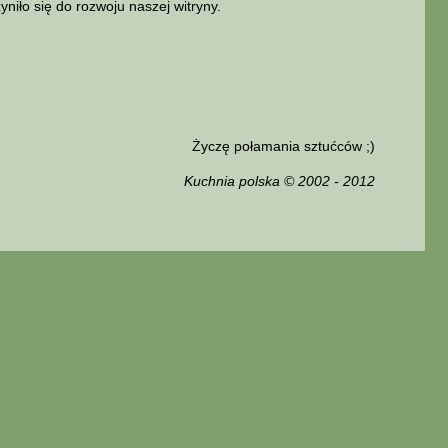
niło się do rozwoju naszej witryny.
Życzę połamania sztućców ;)
Kuchnia polska © 2002 - 2012