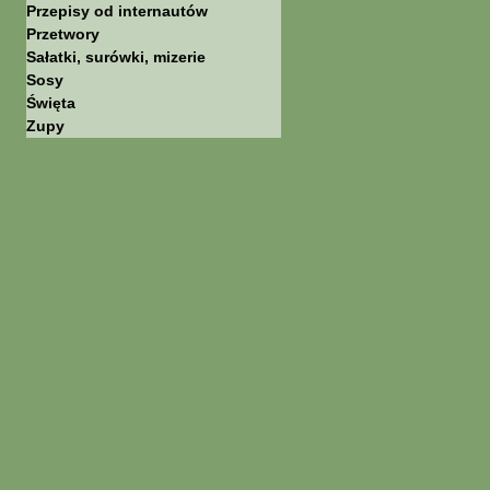
Przepisy od internautów
Przetwory
Sałatki, surówki, mizerie
Sosy
Święta
Zupy