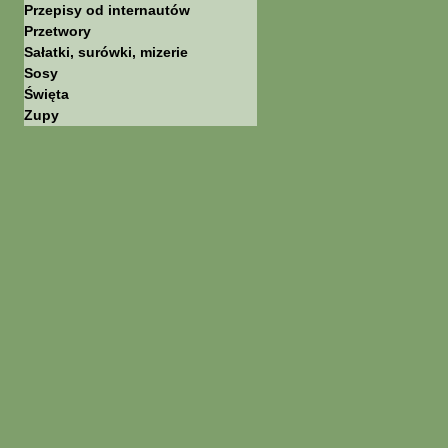
Przepisy od internautów
Przetwory
Sałatki, surówki, mizerie
Sosy
Święta
Zupy