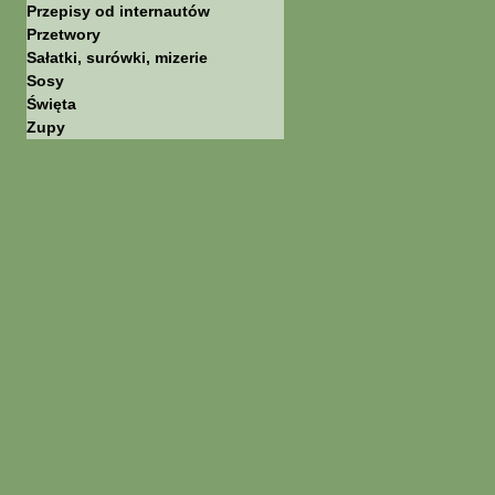
Przepisy od internautów
Przetwory
Sałatki, surówki, mizerie
Sosy
Święta
Zupy