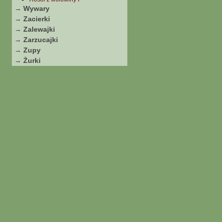
→ Wywary
→ Zacierki
→ Zalewajki
→ Zarzucajki
→ Zupy
→ Żurki