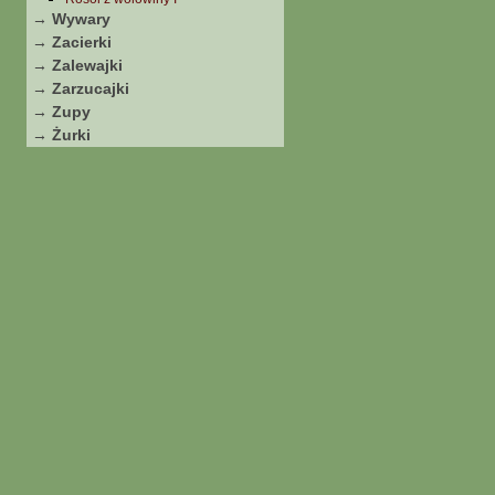
→ Wywary
→ Zacierki
→ Zalewajki
→ Zarzucajki
→ Zupy
→ Żurki