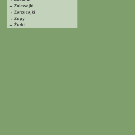
→ Zalewajki
→ Zarzucajki
→ Zupy
→ Żurki