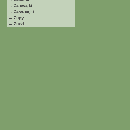
→ Zalewajki
→ Zarzucajki
→ Zupy
→ Żurki