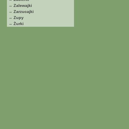
→ Zalewajki
→ Zarzucajki
→ Zupy
→ Żurki