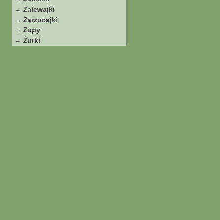
→ Zalewajki
→ Zarzucajki
→ Zupy
→ Żurki