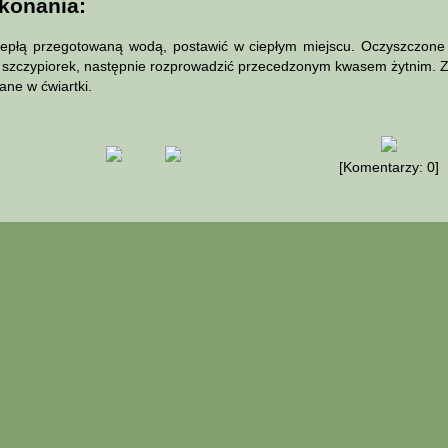
konania:
łą przegotowaną wodą, postawić w ciepłym miejscu. Oczyszczone i
i szczypiorek, następnie rozprowadzić przecedzonym kwasem żytnim. 
ane w ćwiartki.
[Komentarzy: 0]