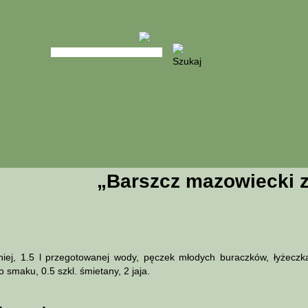
„Barszcz mazowiecki z
niej, 1.5 l przegotowanej wody, pęczek młodych buraczków, łyżecz
o smaku, 0.5 szkl. śmietany, 2 jaja.