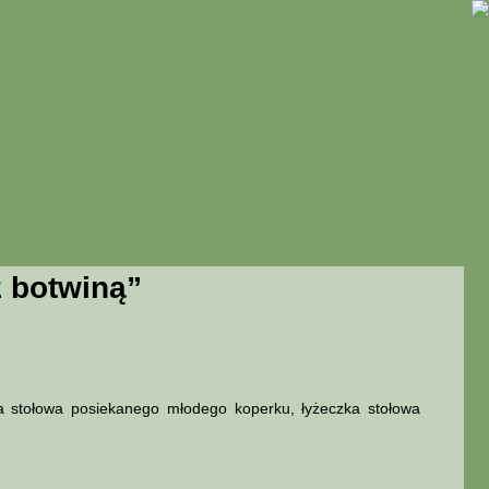
 botwiną”
ka stołowa posiekanego młodego koperku, łyżeczka stołowa