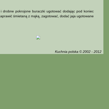
 drobne pokrojone buraczki ugotować dodając pod koniec
Zaprawić śmietaną z mąką, zagotować, dodać jaja ugotowane
Kuchnia polska © 2002 - 2012