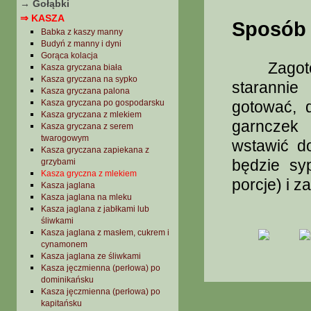
→ Gołąbki
⇒ KASZA
Sposób 
Babka z kaszy manny
Budyń z manny i dyni
Gorąca kolacja
Zagotowa
Kasza gryczana biała
Kasza gryczana na sypko
staranni
Kasza gryczana palona
Kasza gryczana po gospodarsku
gotować, 
Kasza gryczana z mlekiem
garnczek
Kasza gryczana z serem
twarogowym
wstawić d
Kasza gryczana zapiekana z
będzie sy
grzybami
Kasza gryczna z mlekiem
porcje) i 
Kasza jaglana
Kasza jaglana na mleku
Kasza jaglana z jabłkami lub
śliwkami
Kasza jaglana z masłem, cukrem i
cynamonem
Kasza jaglana ze śliwkami
Kasza jęczmienna (perłowa) po
dominikańsku
Kasza jęczmienna (perłowa) po
kapitańsku