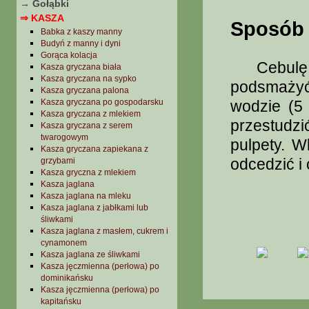
→ Gołąbki
⇒ KASZA
Sposób 
Babka z kaszy manny
Budyń z manny i dyni
Gorąca kolacja
Cebulę ob
Kasza gryczana biała
Kasza gryczana na sypko
podsmażyć 
Kasza gryczana palona
Kasza gryczana po gospodarsku
wodzie (5 
Kasza gryczana z mlekiem
przestudz
Kasza gryczana z serem
twarogowym
pulpety. 
Kasza gryczana zapiekana z
odcedzić i 
grzybami
Kasza gryczna z mlekiem
Kasza jaglana
Kasza jaglana na mleku
Kasza jaglana z jabłkami lub
śliwkami
Kasza jaglana z masłem, cukrem i
cynamonem
Kasza jaglana ze śliwkami
Kasza jęczmienna (perłowa) po
dominikańsku
Kasza jęczmienna (perłowa) po
kapitańsku