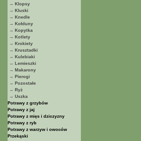
→ Klopsy
→ Kluski
→ Knedle
→ Kołduny
→ Kopytka
→ Kotlety
→ Krokiety
→ Krusztadki
→ Kulebiaki
→ Lemieszki
→ Makarony
→ Pierogi
→ Pozostałe
→ Ryż
→ Uszka
Potrawy z grzybów
Potrawy z jaj
Potrawy z mięs i dziczyzny
Potrawy z ryb
Potrawy z warzyw i owoców
Przekąski