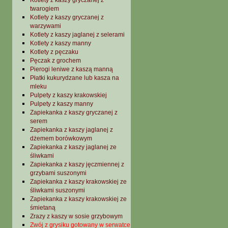
Kotlety z kaszy gryczanej z
twarogiem
Kotlety z kaszy gryczanej z
warzywami
Kotlety z kaszy jaglanej z selerami
Kotlety z kaszy manny
Kotlety z pęczaku
Pęczak z grochem
Pierogi leniwe z kaszą manną
Płatki kukurydzane lub kasza na
mleku
Pulpety z kaszy krakowskiej
Pulpety z kaszy manny
Zapiekanka z kaszy gryczanej z
serem
Zapiekanka z kaszy jaglanej z
dżemem borówkowym
Zapiekanka z kaszy jaglanej ze
śliwkami
Zapiekanka z kaszy jęczmiennej z
grzybami suszonymi
Zapiekanka z kaszy krakowskiej ze
śliwkami suszonymi
Zapiekanka z kaszy krakowskiej ze
śmietaną
Zrazy z kaszy w sosie grzybowym
Zwój z grysiku gotowany w serwatce