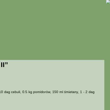
II”
 10 dag cebuli, 0.5 kg pomidorów, 150 ml śmietany, 1 - 2 dag