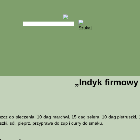
„Indyk firmowy 
uszcz do pieczenia, 10 dag marchwi, 15 dag selera, 10 dag pietruszki,
szki, sól, pieprz, przyprawa do zup i curry do smaku.