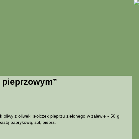
e pieprzowym”
 oliwy z oliwek, słoiczek pieprzu zielonego w zalewie - 50 g
 pastą paprykową, sól, pieprz.