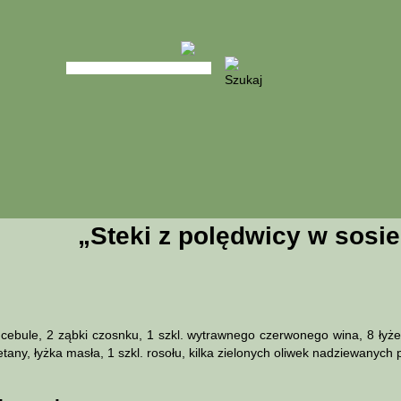
„Steki z polędwicy w sosi
 cebule, 2 ząbki czosnku, 1 szkl. wytrawnego czerwonego wina, 8 łyżek
ietany, łyżka masła, 1 szkl. rosołu, kilka zielonych oliwek nadziewanych