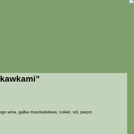
uskawkami”
ego wina, gałka muszkatołowa, cukier, sól, pieprz.