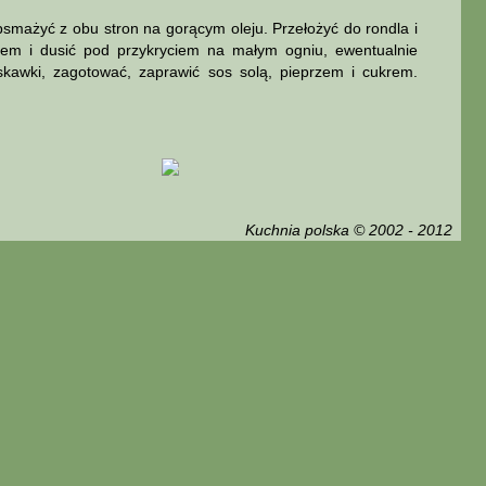
bsmażyć z obu stron na gorącym oleju. Przełożyć do rondla i
nem i dusić pod przykryciem na małym ogniu, ewentualnie
skawki, zagotować, zaprawić sos solą, pieprzem i cukrem.
Kuchnia polska © 2002 - 2012