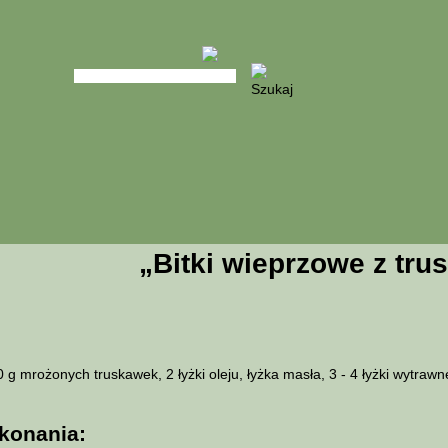
„Bitki wieprzowe z tr
g mrożonych truskawek, 2 łyżki oleju, łyżka masła, 3 - 4 łyżki wytrawn
konania: